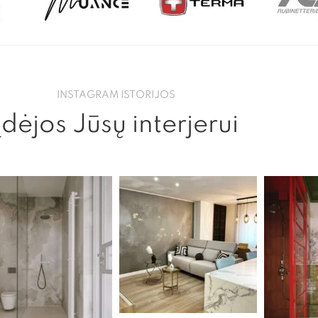
INSTAGRAM ISTORIJOS
Įdėjos Jūsų interjerui