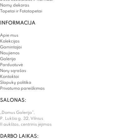
Namų dekoras
Tapetai ir Fototapetai
INFORMACIJA
Apie mus
Kolekcijas
Gamintojai
Naujienos
Galerija
Parduotuvė
Norų sąrašas
Kontaktai
Slapukų politika
Privatumo pareiškimas
SALONAS:
„Domus Galerija”,
P. Lukšio g. 32, Vilnius
II aukštas, centrinis įėjimas
DARBO LAIKAS: