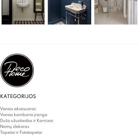
KATEGORIJOS
Vonios aksesuarai
Vonios kambario įranga
Dušo užuolaidos ir Karnizai
Namų dekoras
Tapetai ir Fototapetai