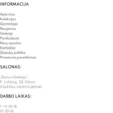
INFORMACIJA
Apie mus
Kolekcijas
Gamintojai
Naujienos
Galerija
Parduotuvė
Norų sąrašas
Kontaktai
Slapukų politika
Privatumo pareiškimas
SALONAS:
„Domus Galerija”,
P. Lukšio g. 32, Vilnius
II aukštas, centrinis įėjimas
DARBO LAIKAS:
I – V: 10-18
VI: 10-16