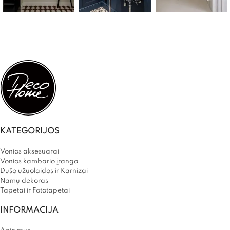
KATEGORIJOS
Vonios aksesuarai
Vonios kambario įranga
Dušo užuolaidos ir Karnizai
Namų dekoras
Tapetai ir Fototapetai
INFORMACIJA