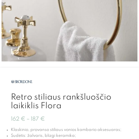
Retro stiliaus rankšluoščio
laikiklis Flora
162
€
–
187
€
Klaskinio, provanso stiliaus vonios kambario aksesuaras;
Sudėtis: žalvaris, blizgi keramika;