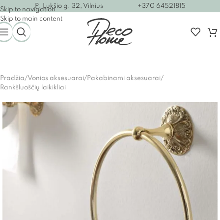
P. Lukšio g. 32, Vilnius
+370 64521815
Skip to navigation
Skip to main content
Pradžia
/
Vonios aksesuarai
/
Pakabinami aksesuarai
/
Rankšluoščių laikikliai