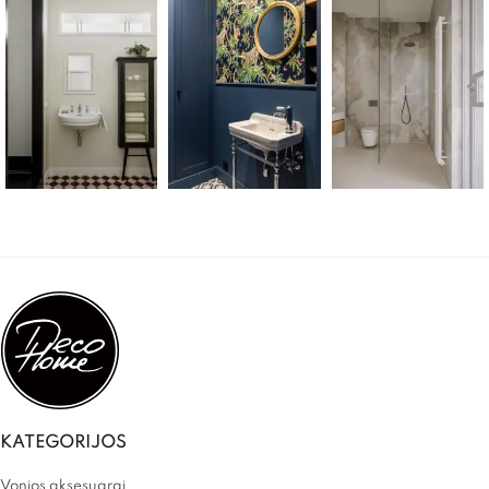
KATEGORIJOS
Vonios aksesuarai