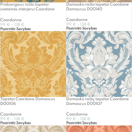
Prabangaus rašto tapetai
Damasko rašto tapetai Coordone
svetainės interjerui Coordone
Damascus D00140
Damascus
Coordonne
Coordonne
99
€
–
138
€
99
€
–
138
€
Pasirinkti Savybes
Pasirinkti Savybes
Tapetai Coordone Damascus
Damasko raštų tapetai Coordone
D00106
Damascus D00107
Coordonne
Coordonne
99
€
–
138
€
99
€
–
138
€
Pasirinkti Savybes
Pasirinkti Savybes