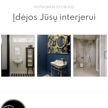
INSTAGRAM ISTORIJOS
Įdėjos Jūsų interjerui