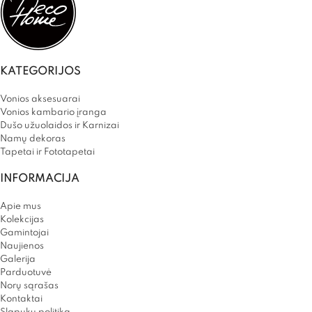
KATEGORIJOS
Vonios aksesuarai
Vonios kambario įranga
Dušo užuolaidos ir Karnizai
Namų dekoras
Tapetai ir Fototapetai
INFORMACIJA
Apie mus
Kolekcijas
Gamintojai
Naujienos
Galerija
Parduotuvė
Norų sąrašas
Kontaktai