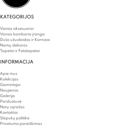
KATEGORIJOS
Vonios aksesuarai
Vonios kambario įranga
Dušo užuolaidos ir Karnizai
Namų dekoras
Tapetai ir Fototapetai
INFORMACIJA
Apie mus
Kolekcijas
Gamintojai
Naujienos
Galerija
Parduotuvė
Norų sąrašas
Kontaktai
Slapukų politika
Privatumo pareiškimas