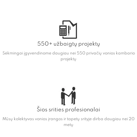
550+ užbaigtų projektų
Sėkmingai įgyvendinome daugiau nei 550 privačių vonios kambario
projektų
Šios srities profesionalai
Mūsų kolektyvas vonios įrangos ir tapetų srityje dirba daugiau nei 20
metų