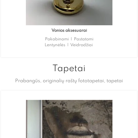
Vonios aksesuarai
Pakabinami | Pastatomi
Lentynėlės | Veidrodžiai
Tapetai
Prabangūs, originalių raštų fototapetai, tapetai