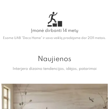
Įmonė dirbanti 14 metų
Esame UAB "Deco Home" ir savo veiklą pradėjome dar 2011 metais.
Naujienos
Interjero dizaino tendencijos, idėjos, patarimai