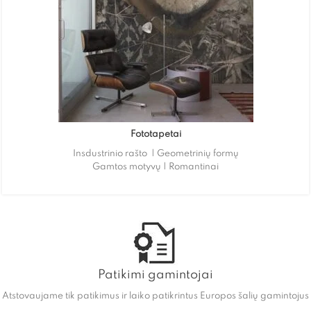
Fototapetai
Insdustrinio rašto | Geometrinių formų
Gamtos motyvų | Romantinai
Patikimi gamintojai
Atstovaujame tik patikimus ir laiko patikrintus Europos šalių gamintojus