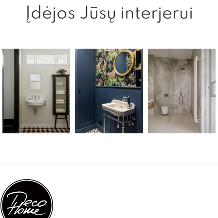
Įdėjos Jūsų interjerui