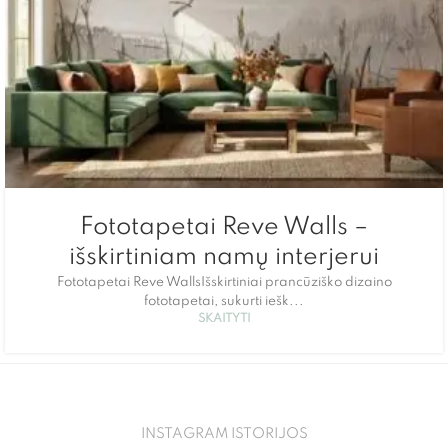
Fototapetai Reve Walls –
išskirtiniam namų interjerui
Fototapetai Reve WallsIšskirtiniai prancūziško dizaino
fototapetai, sukurti iešk...
SKAITYTI
INSTAGRAM ISTORIJOS