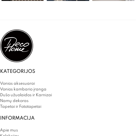
KATEGORIJOS
Vonios aksesuarai
Vonios kambario įranga
Dušo užuolaidos ir Karnizai
Namų dekoras
Tapetai ir Fototapetai
INFORMACIJA
Apie mus