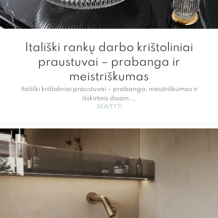
Itališki rankų darbo krištoliniai
praustuvai – prabanga ir
meistriškumas
Itališki krištoliniai praustuvai – prabanga, meistriškumas ir
išskirtinis dizain...
SKAITYTI