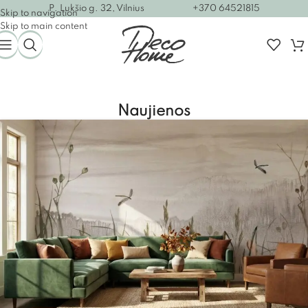
P. Lukšio g. 32, Vilnius
+370 64521815
Skip to navigation
Skip to main content
Naujienos