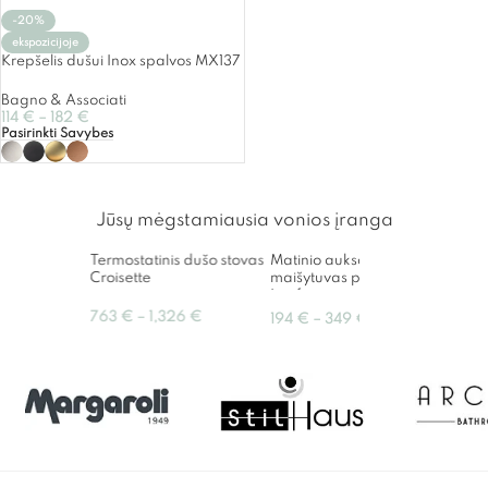
-20%
ekspozicijoje
Krepšelis dušui Inox spalvos MX137
Bagno & Associati
114
€
–
182
€
Pasirinkti Savybes
Jūsų mėgstamiausia vonios įranga
Termostatinis dušo stovas
Matinio aukso potinkinis
Gravi
Croisette
maišytuvas praustuvui
prau
Leaf
40c
763
€
–
1,326
€
194
€
–
349
€
221
€