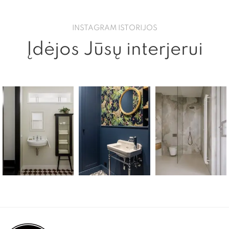
INSTAGRAM ISTORIJOS
Įdėjos Jūsų interjerui