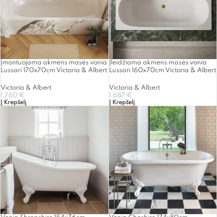
Įmontuojama akmens masės vonia
Įleidžiama akmens masės vonia
Lussari 170x70cm Victoria & Albert
Lussari 160x70cm Victoria & Albert
Victoria & Albert
Victoria & Albert
1,760
€
1,687
€
Į Krepšelį
Į Krepšelį