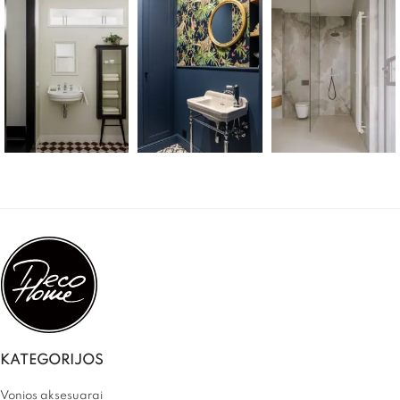
KATEGORIJOS
Vonios aksesuarai