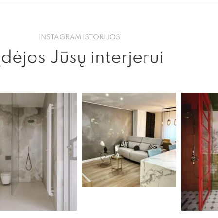
INSTAGRAM ISTORIJOS
Įdėjos Jūsų interjerui