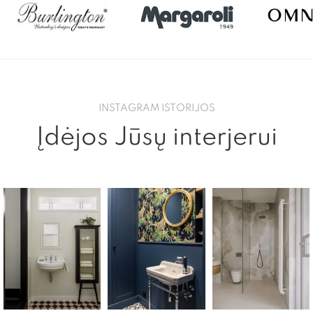
INSTAGRAM ISTORIJOS
Įdėjos Jūsų interjerui