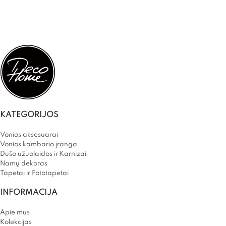
KATEGORIJOS
Vonios aksesuarai
Vonios kambario įranga
Dušo užuolaidos ir Karnizai
Namų dekoras
Tapetai ir Fototapetai
INFORMACIJA
Apie mus
Kolekcijas