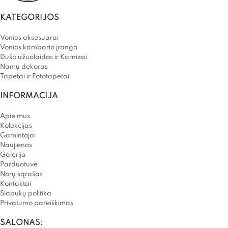
KATEGORIJOS
Vonios aksesuarai
Vonios kambario įranga
Dušo užuolaidos ir Karnizai
Namų dekoras
Tapetai ir Fototapetai
INFORMACIJA
Apie mus
Kolekcijas
Gamintojai
Naujienos
Galerija
Parduotuvė
Norų sąrašas
Kontaktai
Slapukų politika
Privatumo pareiškimas
SALONAS: