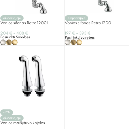
ekspozicijoje
ekspozicijoje
Vonios sifonas Retro 1200L
Vonios sifonas Retro 1200
204
€
–
408
€
197
€
–
393
€
Pasirinkti Savybes
Pasirinkti Savybes
-17%
ekspozicijoje
Vonios maišytuvo kojelės