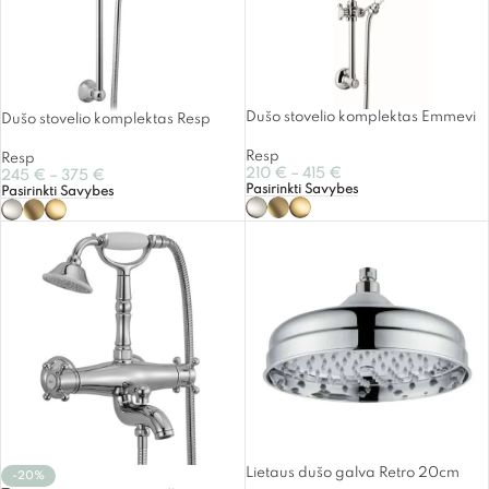
Dušo stovelio komplektas Emmevi
Dušo stovelio komplektas Resp
Resp
Resp
210
€
–
415
€
245
€
–
375
€
Pasirinkti Savybes
Pasirinkti Savybes
Lietaus dušo galva Retro 20cm
-20%