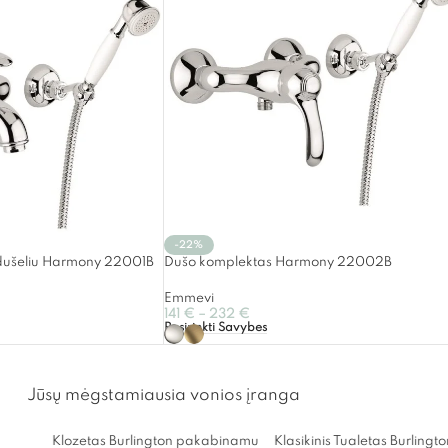
-22%
 dušeliu Harmony 22001B
Dušo komplektas Harmony 22002B
Emmevi
141
€
–
232
€
Pasirinkti Savybes
Jūsų mėgstamiausia vonios įranga
Klozetas Burlington pakabinamu
Klasikinis Tualetas Burlingt