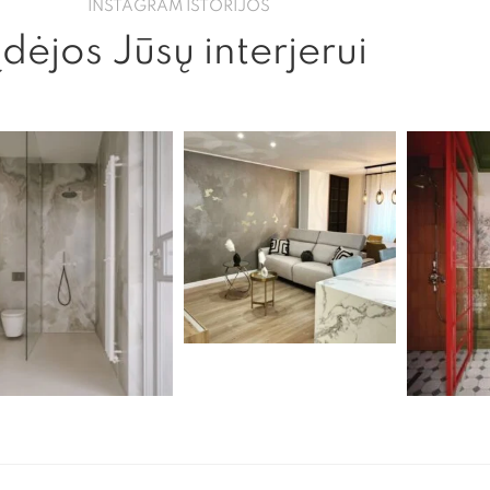
INSTAGRAM ISTORIJOS
Įdėjos Jūsų interjerui