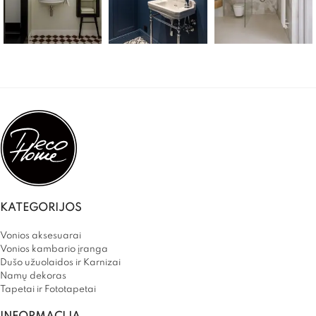
KATEGORIJOS
Vonios aksesuarai
Vonios kambario įranga
Dušo užuolaidos ir Karnizai
Namų dekoras
Tapetai ir Fototapetai