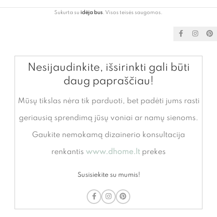
Sukurta su
idėja bus
. Visos teisės saugomos.
Nesijaudinkite, išsirinkti gali būti
daug papraščiau!
Mūsų tikslas nėra tik parduoti, bet padėti jums rasti
geriausią sprendimą jūsų voniai ar namų sienoms.
Gaukite nemokamą dizainerio konsultacija
renkantis
www.dhome.lt
prekes
Susisiekite su mumis!