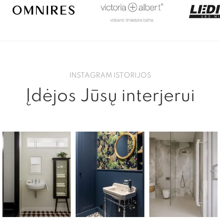
INSTAGRAM ISTORIJOS
Įdėjos Jūsų interjerui