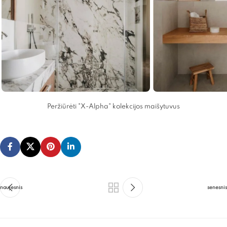
Peržiūrėti "X-Alpha" kolekcijos maišytuvus
naujesnis
senesnis