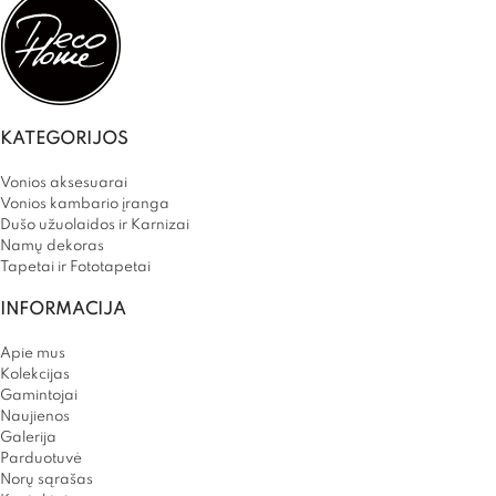
KATEGORIJOS
Vonios aksesuarai
Vonios kambario įranga
Dušo užuolaidos ir Karnizai
Namų dekoras
Tapetai ir Fototapetai
INFORMACIJA
Apie mus
Kolekcijas
Gamintojai
Naujienos
Galerija
Parduotuvė
Norų sąrašas