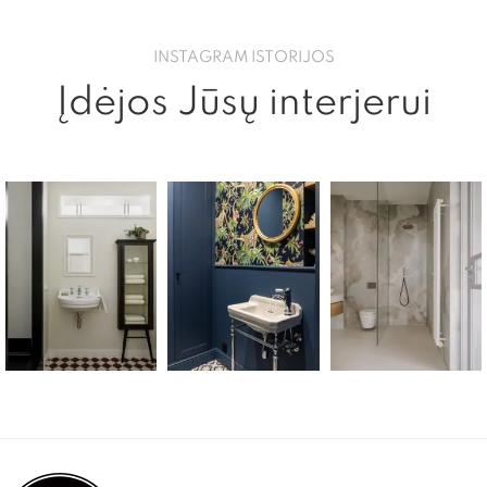
INSTAGRAM ISTORIJOS
Įdėjos Jūsų interjerui