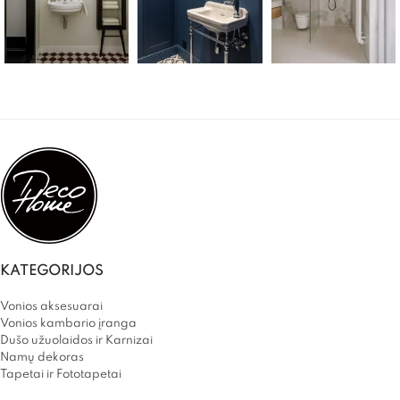
KATEGORIJOS
Vonios aksesuarai
Vonios kambario įranga
Dušo užuolaidos ir Karnizai
Namų dekoras
Tapetai ir Fototapetai