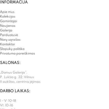
INFORMACIJA
Apie mus
Kolekcijas
Gamintojai
Naujienos
Galerija
Parduotuvė
Norų sąrašas
Kontaktai
Slapukų politika
Privatumo pareiškimas
SALONAS:
„Domus Galerija”,
P. Lukšio g. 32, Vilnius
II aukštas, centrinis įėjimas
DARBO LAIKAS:
I – V: 10-18
VI: 10-16