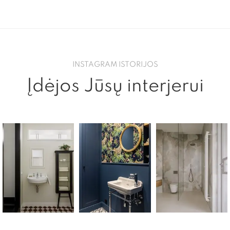
INSTAGRAM ISTORIJOS
Įdėjos Jūsų interjerui