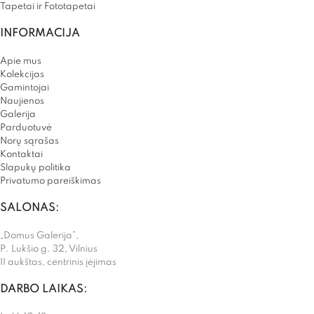
Tapetai ir Fototapetai
INFORMACIJA
Apie mus
Kolekcijas
Gamintojai
Naujienos
Galerija
Parduotuvė
Norų sąrašas
Kontaktai
Slapukų politika
Privatumo pareiškimas
SALONAS:
„Domus Galerija”,
P. Lukšio g. 32, Vilnius
II aukštas, centrinis įėjimas
DARBO LAIKAS: