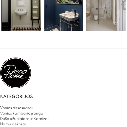
KATEGORIJOS
Vonios aksesuarai
Vonios kambario įranga
Dušo užuolaidos ir Karnizai
Namų dekoras