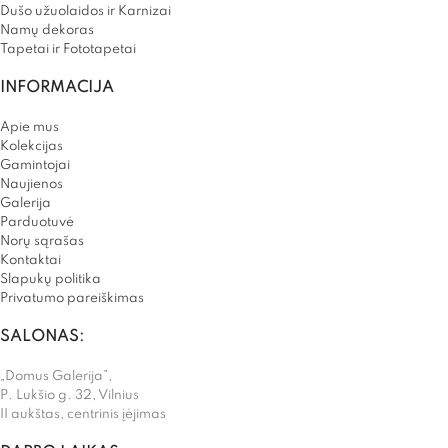
Dušo užuolaidos ir Karnizai
Namų dekoras
Tapetai ir Fototapetai
INFORMACIJA
Apie mus
Kolekcijas
Gamintojai
Naujienos
Galerija
Parduotuvė
Norų sąrašas
Kontaktai
Slapukų politika
Privatumo pareiškimas
SALONAS:
„Domus Galerija”,
P. Lukšio g. 32, Vilnius
II aukštas, centrinis įėjimas