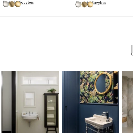
Pasirinkti Savybes
Pasirinkti Savybes