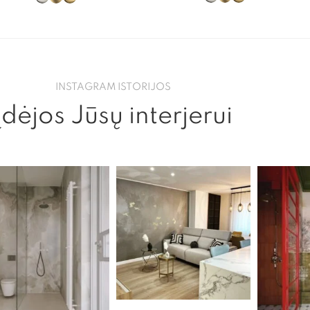
INSTAGRAM ISTORIJOS
Įdėjos Jūsų interjerui