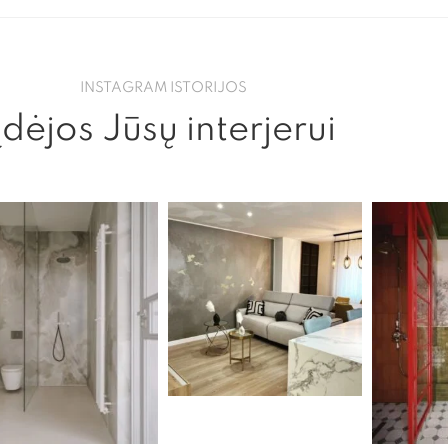
INSTAGRAM ISTORIJOS
Įdėjos Jūsų interjerui