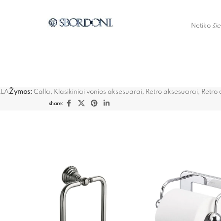
Netiko
šie
LLA
Žymos:
Calla
,
Klasikiniai vonios aksesuarai
,
Retro aksesuarai
,
Retro 
share: