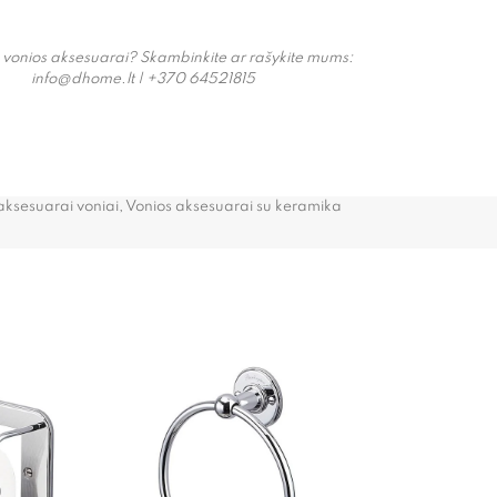
 vonios aksesuarai? Skambinkite ar rašykite mums:
info@dhome.lt | +370 64521815
aksesuarai voniai
,
Vonios aksesuarai su keramika