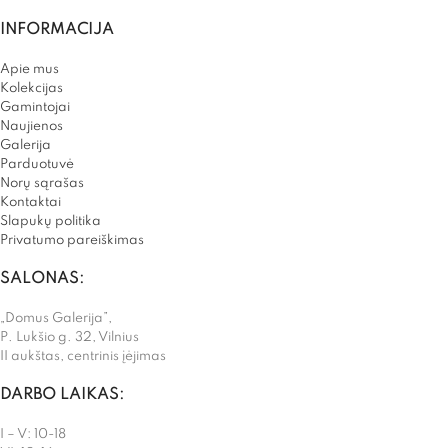
INFORMACIJA
Apie mus
Kolekcijas
Gamintojai
Naujienos
Galerija
Parduotuvė
Norų sąrašas
Kontaktai
Slapukų politika
Privatumo pareiškimas
SALONAS:
„Domus Galerija”,
P. Lukšio g. 32, Vilnius
II aukštas, centrinis įėjimas
DARBO LAIKAS:
I – V: 10-18