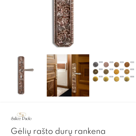
Gėlių rašto durų rankena