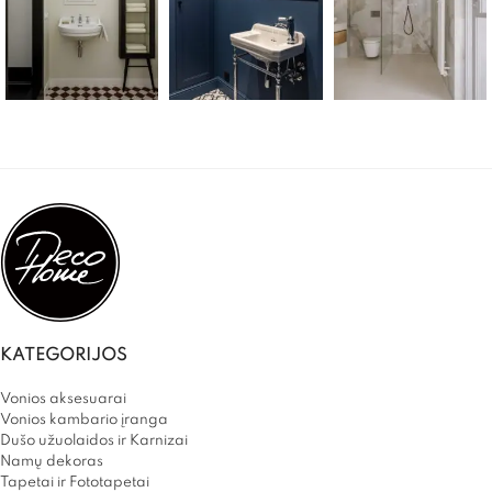
KATEGORIJOS
Vonios aksesuarai
Vonios kambario įranga
Dušo užuolaidos ir Karnizai
Namų dekoras
Tapetai ir Fototapetai