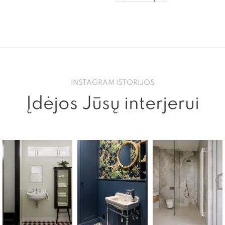
INSTAGRAM ISTORIJOS
Įdėjos Jūsų interjerui