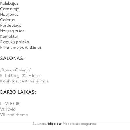
Kolekcijas
Gamintojai
Naujienos
Galerija
Parduotuvė
Norų sąrašas
Kontaktai
Slapukų politika
Privatumo pareiškimas
SALONAS:
„Domus Galerija”,
P. Lukšio g. 32, Vilnius
II aukštas, centrinis įėjimas
DARBO LAIKAS:
I – V: 10-18
VI: 10-16
VII: nedirbame
Sukurta su
idėja bus
. Visos teisės saugomos.