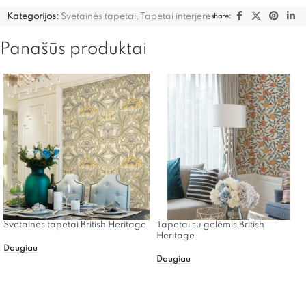
Kategorijos:
Svetainės tapetai
,
Tapetai interjere
share:
Panašūs produktai
Svetainės tapetai British Heritage
Tapetai su gelėmis British
Heritage
Daugiau
Daugiau