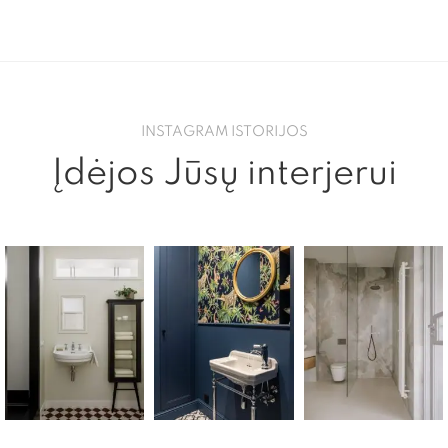
INSTAGRAM ISTORIJOS
Įdėjos Jūsų interjerui