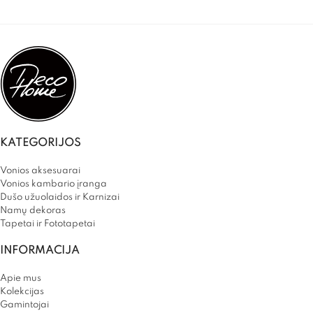
KATEGORIJOS
Vonios aksesuarai
Vonios kambario įranga
Dušo užuolaidos ir Karnizai
Namų dekoras
Tapetai ir Fototapetai
INFORMACIJA
Apie mus
Kolekcijas
Gamintojai