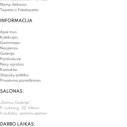
Namų dekoras
Tapetai ir Fototapetai
INFORMACIJA
Apie mus
Kolekcijas
Gamintojai
Naujienos
Galerija
Parduotuvė
Norų sąrašas
Kontaktai
Slapukų politika
Privatumo pareiškimas
SALONAS:
„Domus Galerija”,
P. Lukšio g. 32, Vilnius
II aukštas, centrinis įėjimas
DARBO LAIKAS: