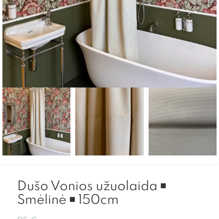
Dušo Vonios užuolaida ◾
Smėlinė ◾ 150cm