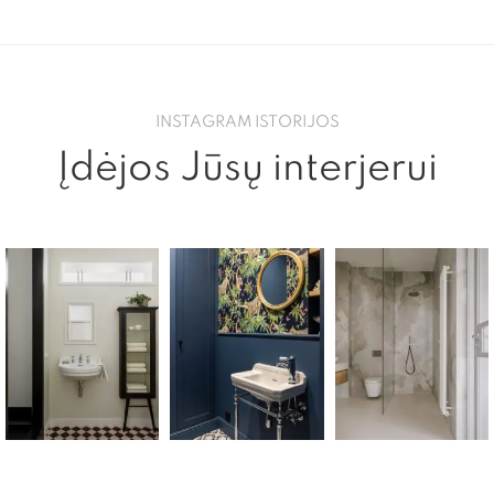
INSTAGRAM ISTORIJOS
Įdėjos Jūsų interjerui