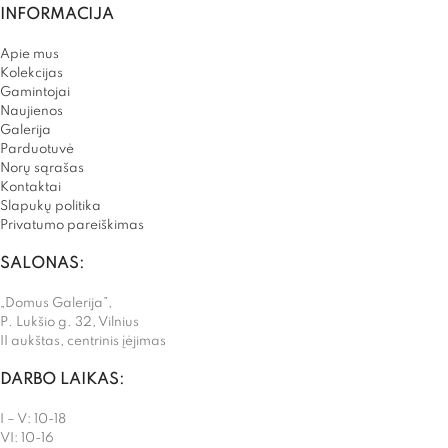
INFORMACIJA
Apie mus
Kolekcijas
Gamintojai
Naujienos
Galerija
Parduotuvė
Norų sąrašas
Kontaktai
Slapukų politika
Privatumo pareiškimas
SALONAS:
„Domus Galerija”,
P. Lukšio g. 32, Vilnius
II aukštas, centrinis įėjimas
DARBO LAIKAS:
I – V: 10-18
VI: 10-16