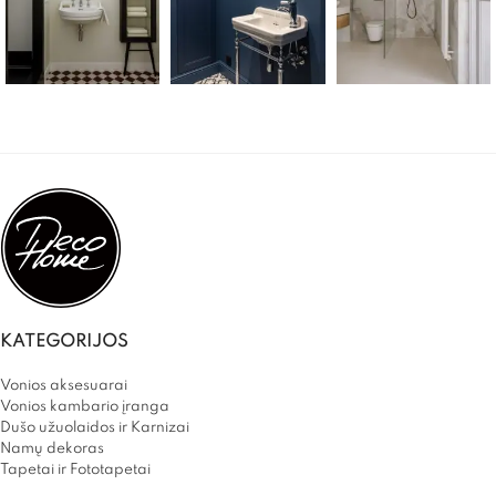
KATEGORIJOS
Vonios aksesuarai
Vonios kambario įranga
Dušo užuolaidos ir Karnizai
Namų dekoras
Tapetai ir Fototapetai