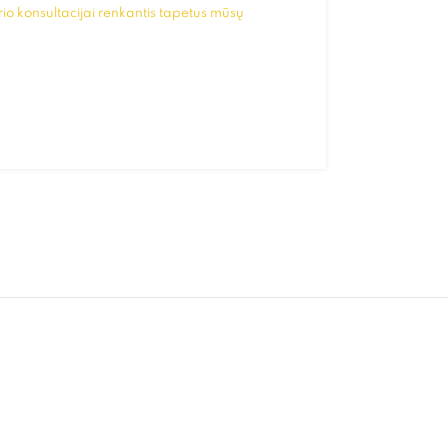
io konsultacijai renkantis tapetus mūsų