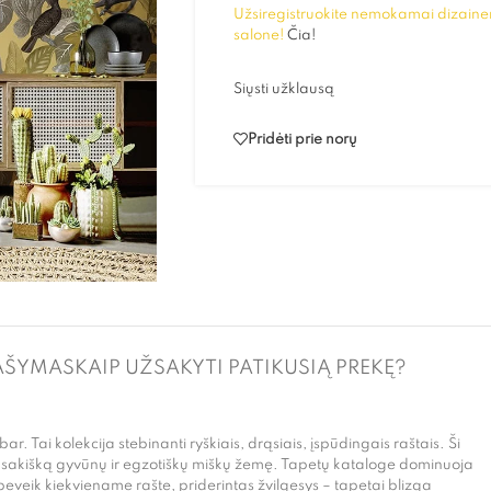
Užsiregistruokite nemokamai dizainer
salone!
Čia!
Siųsti užklausą
Pridėti prie norų
AŠYMAS
KAIP UŽSAKYTI PATIKUSIĄ PREKĘ?
. Tai kolekcija stebinanti ryškiais, drąsiais, įspūdingais raštais. Ši
pasakišką gyvūnų ir egzotiškų miškų žemę. Tapetų kataloge dominuoja
beveik kiekviename rašte, priderintas žvilgesys – tapetai blizga