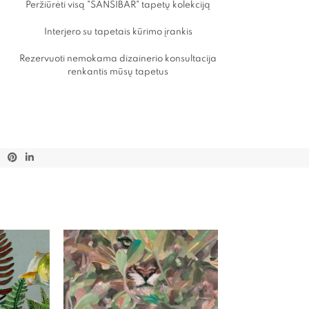
Peržiūrėti visą "SANSIBAR" tapetų kolekciją
Interjero su tapetais kūrimo įrankis
Rezervuoti nemokama dizainerio konsultacija
renkantis mūsų tapetus