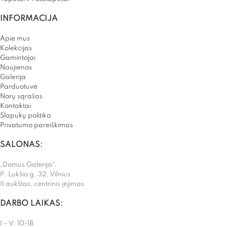
INFORMACIJA
Apie mus
Kolekcijas
Gamintojai
Naujienos
Galerija
Parduotuvė
Norų sąrašas
Kontaktai
Slapukų politika
Privatumo pareiškimas
SALONAS:
„Domus Galerija”,
P. Lukšio g. 32, Vilnius
II aukštas, centrinis įėjimas
DARBO LAIKAS:
I – V: 10-18