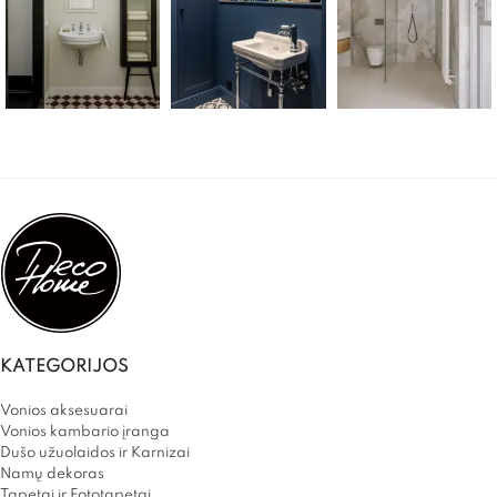
KATEGORIJOS
Vonios aksesuarai
Vonios kambario įranga
Dušo užuolaidos ir Karnizai
Namų dekoras
Tapetai ir Fototapetai