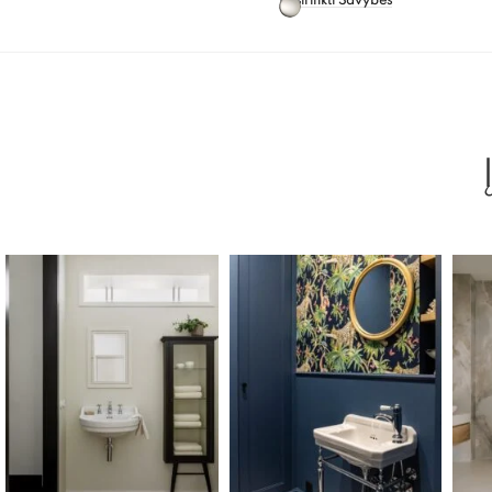
Pasirinkti Savybes