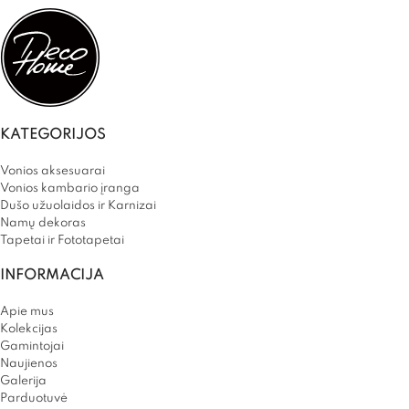
KATEGORIJOS
Vonios aksesuarai
Vonios kambario įranga
Dušo užuolaidos ir Karnizai
Namų dekoras
Tapetai ir Fototapetai
INFORMACIJA
Apie mus
Kolekcijas
Gamintojai
Naujienos
Galerija
Parduotuvė