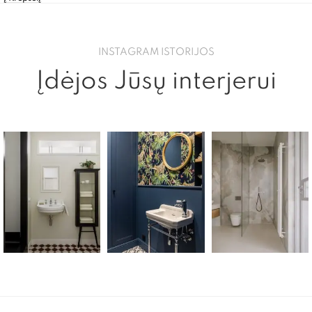
INSTAGRAM ISTORIJOS
Įdėjos Jūsų interjerui