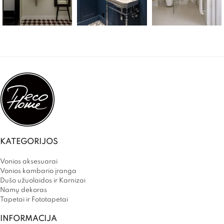
KATEGORIJOS
Vonios aksesuarai
Vonios kambario įranga
Dušo užuolaidos ir Karnizai
Namų dekoras
Tapetai ir Fototapetai
INFORMACIJA