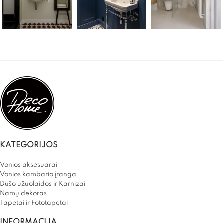
KATEGORIJOS
Vonios aksesuarai
Vonios kambario įranga
Dušo užuolaidos ir Karnizai
Namų dekoras
Tapetai ir Fototapetai
INFORMACIJA