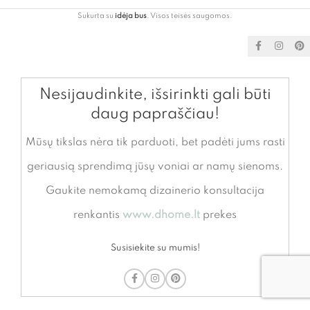
Sukurta su
idėja bus
. Visos teisės saugomos.
Nesijaudinkite, išsirinkti gali būti
daug papraščiau!
Mūsų tikslas nėra tik parduoti, bet padėti jums rasti
geriausią sprendimą jūsų voniai ar namų sienoms.
Gaukite nemokamą dizainerio konsultacija
renkantis
www.dhome.lt
prekes
Susisiekite su mumis!