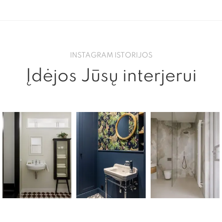
INSTAGRAM ISTORIJOS
Įdėjos Jūsų interjerui