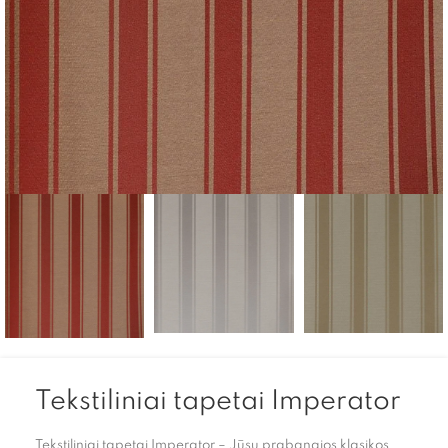
Tekstiliniai tapetai Imperator
Tekstiliniai tapetai Imperator – Jūsų prabangios klasikos