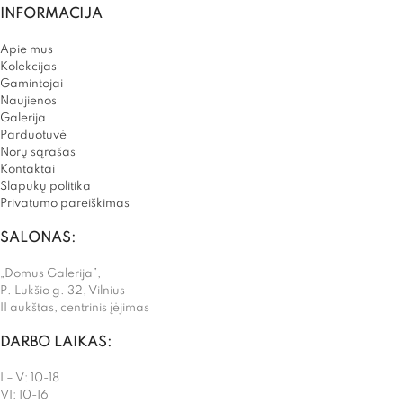
INFORMACIJA
Apie mus
Kolekcijas
Gamintojai
Naujienos
Galerija
Parduotuvė
Norų sąrašas
Kontaktai
Slapukų politika
Privatumo pareiškimas
SALONAS:
„Domus Galerija”,
P. Lukšio g. 32, Vilnius
II aukštas, centrinis įėjimas
DARBO LAIKAS:
I – V: 10-18
VI: 10-16