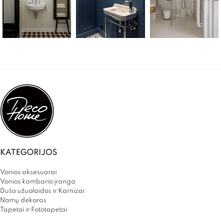
KATEGORIJOS
Vonios aksesuarai
Vonios kambario įranga
Dušo užuolaidos ir Karnizai
Namų dekoras
Tapetai ir Fototapetai