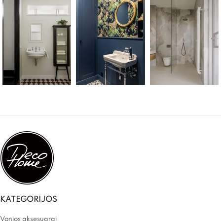
KATEGORIJOS
Vonios aksesuarai