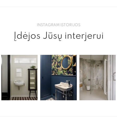
INSTAGRAM ISTORIJOS
Įdėjos Jūsų interjerui