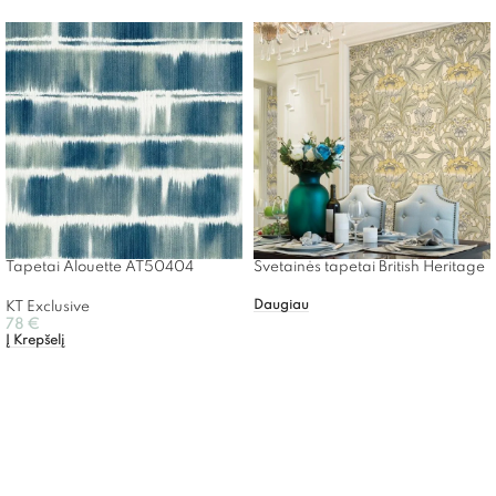
Tapetai Alouette AT50404
Svetainės tapetai British Heritage
Daugiau
KT Exclusive
78
€
Į Krepšelį