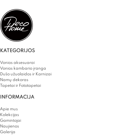
KATEGORIJOS
Vonios aksesuarai
Vonios kambario įranga
Dušo užuolaidos ir Karnizai
Namų dekoras
Tapetai ir Fototapetai
INFORMACIJA
Apie mus
Kolekcijas
Gamintojai
Naujienos
Galerija