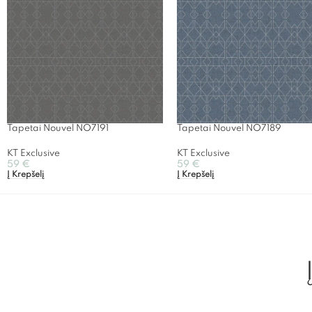
Tapetai Nouvel NO7191
Tapetai Nouvel NO7189
KT Exclusive
KT Exclusive
59
€
59
€
Į Krepšelį
Į Krepšelį