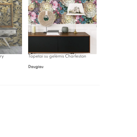
ry
Tapetai su gelėmis Charleston
Daugiau