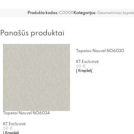
Produkto kodas:
C00011
Kategorijos:
Geometriniai tapet
Panašūs produktai
Tapetas Nouvel NO6030
KT Exclusive
59
€
Į Krepšelį
Tapetai Nouvel NO6034
KT Exclusive
59
€
Į Krepšelį