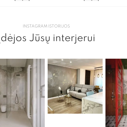
INSTAGRAM ISTORIJOS
Įdėjos Jūsų interjerui