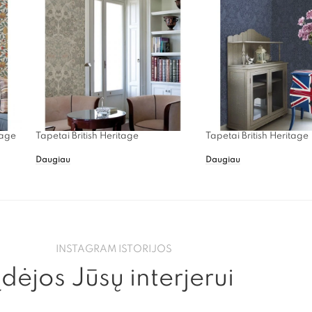
tage
Tapetai British Heritage
Tapetai British Heritage
Daugiau
Daugiau
INSTAGRAM ISTORIJOS
Įdėjos Jūsų interjerui