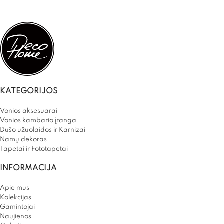
KATEGORIJOS
Vonios aksesuarai
Vonios kambario įranga
Dušo užuolaidos ir Karnizai
Namų dekoras
Tapetai ir Fototapetai
INFORMACIJA
Apie mus
Kolekcijas
Gamintojai
Naujienos