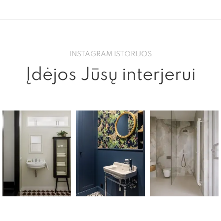
INSTAGRAM ISTORIJOS
Įdėjos Jūsų interjerui