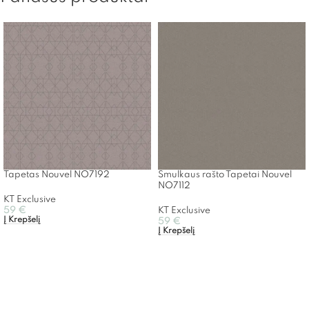
Tapetas Nouvel NO7192
Smulkaus rašto Tapetai Nouvel
NO7112
KT Exclusive
59
€
KT Exclusive
Į Krepšelį
59
€
Į Krepšelį