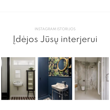
INSTAGRAM ISTORIJOS
Įdėjos Jūsų interjerui