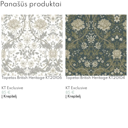
Panašūs produktai
Tapetas British Heritage KT20106
Tapetai British Heritage KT20104
KT Exclusive
KT Exclusive
85
€
85
€
Į Krepšelį
Į Krepšelį