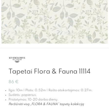
Tapetai Flora & Fauna 11114
86
€
Ilgis: 10m | Plotis: 0.52m | Rašto atsikartojimas: 0.27m.
Sudėtis: popierius.
Pristatymas: 10-20 darbo dienų.
Peržiūrėti visą „FLORA & FAUNA” tapetų kolekciją