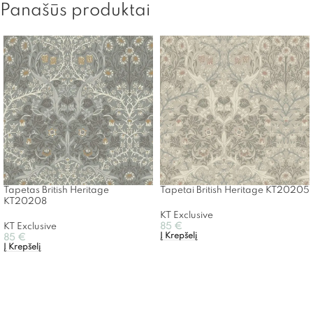
Panašūs produktai
Tapetas British Heritage
Tapetai British Heritage KT20205
KT20208
KT Exclusive
KT Exclusive
85
€
Į Krepšelį
85
€
Į Krepšelį