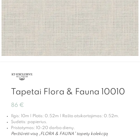
Tapetai Flora & Fauna 10010
86
€
Ilgis: 10m | Plotis: 0.52m | Rašto atsikartojimas: 0.52m.
Sudėtis: popierius.
Pristatymas: 10-20 darbo dienų.
Peržiūrėti visą „FLORA & FAUNA” tapetų kolekciją