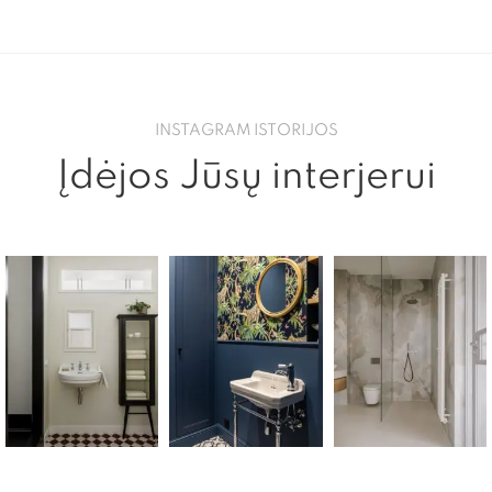
INSTAGRAM ISTORIJOS
Įdėjos Jūsų interjerui