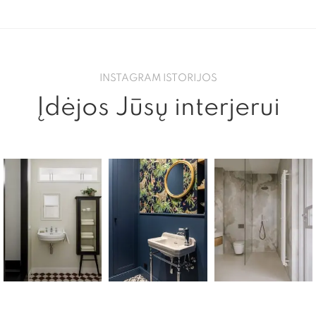
INSTAGRAM ISTORIJOS
Įdėjos Jūsų interjerui