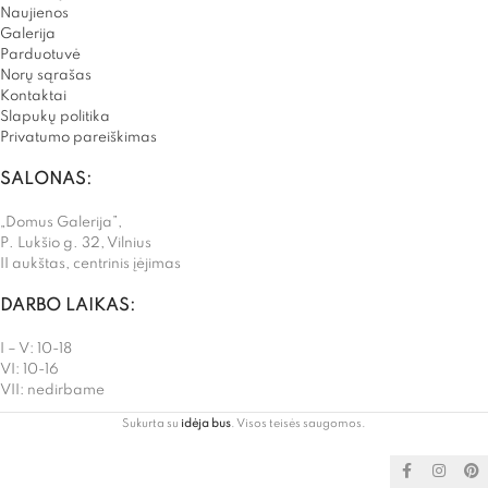
Naujienos
Galerija
Parduotuvė
Norų sąrašas
Kontaktai
Slapukų politika
Privatumo pareiškimas
SALONAS:
„Domus Galerija”,
P. Lukšio g. 32, Vilnius
II aukštas, centrinis įėjimas
DARBO LAIKAS:
I – V: 10-18
VI: 10-16
VII: nedirbame
Sukurta su
idėja bus
. Visos teisės saugomos.