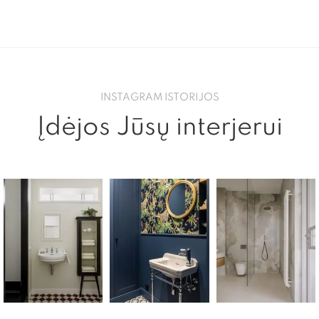
INSTAGRAM ISTORIJOS
Įdėjos Jūsų interjerui