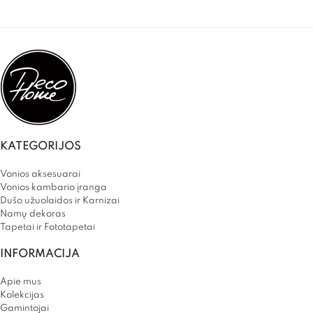
KATEGORIJOS
Vonios aksesuarai
Vonios kambario įranga
Dušo užuolaidos ir Karnizai
Namų dekoras
Tapetai ir Fototapetai
INFORMACIJA
Apie mus
Kolekcijas
Gamintojai