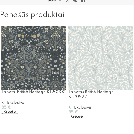
share:
Panašūs produktai
Tapetai British Heritage KT20202
Tapetas British Heritage
KT20922
KT Exclusive
85
€
KT Exclusive
Į Krepšelį
85
€
Į Krepšelį