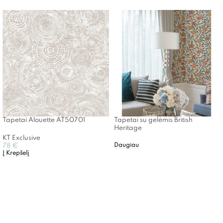
Tapetai Alouette AT50701
Tapetai su gelėmis British
Heritage
KT Exclusive
Daugiau
78
€
Į Krepšelį