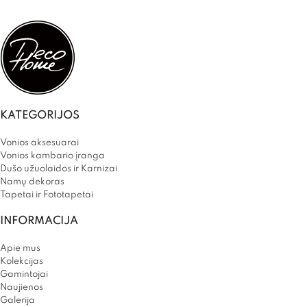
KATEGORIJOS
Vonios aksesuarai
Vonios kambario įranga
Dušo užuolaidos ir Karnizai
Namų dekoras
Tapetai ir Fototapetai
INFORMACIJA
Apie mus
Kolekcijas
Gamintojai
Naujienos
Galerija