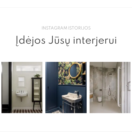
INSTAGRAM ISTORIJOS
Įdėjos Jūsų interjerui